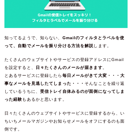
知ってるようで、知らない、
Gmailのフィルタとラベルを使
って、自動でメールを振り分ける方法を解説
します。
たくさんのウェブサイトやサービスの登録アドレスにGmail
を設定すると、
日々たくさんのメールが届きます
。
とあるサービスに登録したら
毎日メールがきて大変・・・大
事なメールを見逃したてしまった・・・
そんなことを繰り返
しているうちに、
受信トレイ自体みるのが面倒になってしま
った経験
もあるかと思います。
日々たくさんのウェブサイトやサービスに登録するから、い
ちいちメールマガジンやお知らせメールをオフにするのも面
倒です。