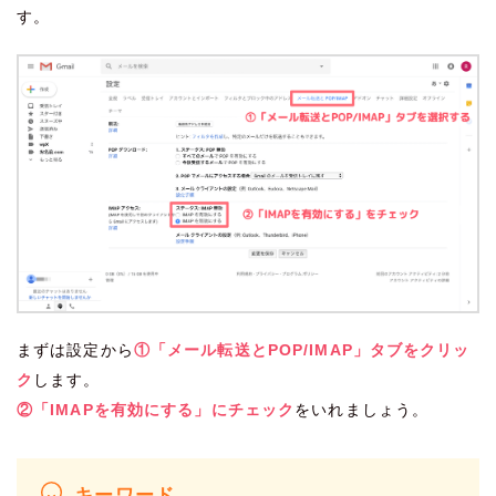
す。
まずは設定から
①「メール転送とPOP/IMAP」タブをクリッ
ク
します。
②「IMAPを有効にする」にチェック
をいれましょう。
キーワード