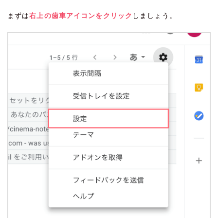
まずは
右上の歯車アイコンをクリック
しましょう。