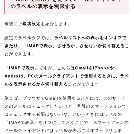
のラベルの表示を制限する
最後に
上級者設定
を紹介します。
設定のラベルタブでは、
ラベルリストへの表示をオンオフで
きたり、「IMAPで表示」させるか、させないか切り替える
こ
とができます。
「IMAPで表示」
ですが、こちらは
GmailをiPhoneや
Android、PCのメールクライアントで使用するときに、ラベ
ルを表示させるかを切り替える
ことができます。
例えば、ブラウザでGmailを使用するときには、このサービ
スのメールはチェックしたいけど、普段のスマートフォンで
はチェックする必要はないかな、というときにはラベルの
「IMAPで表示」をオフにしておくことで、スマートフォンの
メールクライアントにはラベルが表示されずスッキリしま