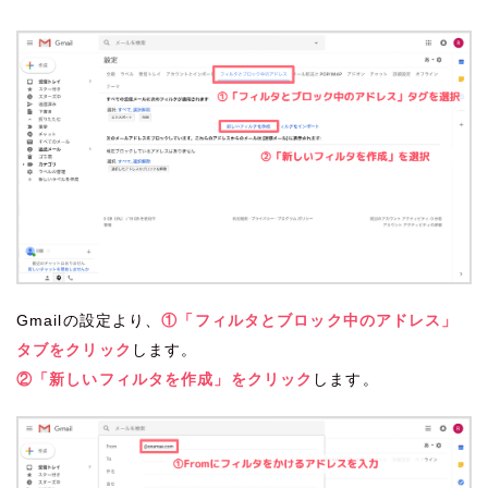
Gmailの設定より、
①「フィルタとブロック中のアドレス」
タブをクリック
します。
②「新しいフィルタを作成」をクリック
します。