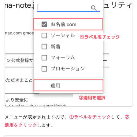
メニューが表示されますので、
①ラベルをチェック
して、
②
適用をクリック
します。