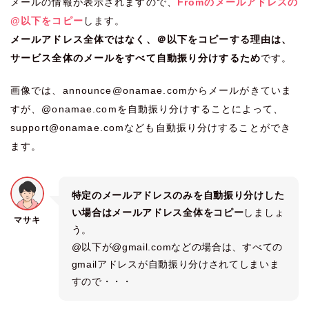
メールの情報が表示されますので、
Fromのメールアドレスの
@以下をコピー
します。
メールアドレス全体ではなく、＠以下をコピーする理由は、
サービス全体のメールをすべて自動振り分けするため
です。
画像では、announce@onamae.comからメールがきていま
すが、@onamae.comを自動振り分けすることによって、
support@onamae.comなども自動振り分けすることができ
ます。
特定のメールアドレスのみを自動振り分けした
い場合はメールアドレス全体をコピー
しましょ
マサキ
う。
@以下が@gmail.comなどの場合は、すべての
gmailアドレスが自動振り分けされてしまいま
すので・・・