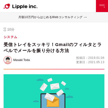
月額10万円からはじめるWebコンサルティング
10分
システム
受信トレイをスッキリ！Gmailのフィルタとラ
ベルでメールを振り分ける方法
投稿日：
2019.01.06
Masaki Toda
更新日：
2021.05.13