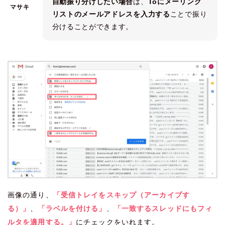
自動振り分けしたい場合
は、
Toにメーリング
マサキ
リストのメールアドレスを入力する
ことで振り
分けることができます。
画像の通り、
「受信トレイをスキップ（アーカイブす
る）」
、
「ラベルを付ける」
、
「一致するスレッドにもフィ
ルタを適用する。」
にチェックをいれます。