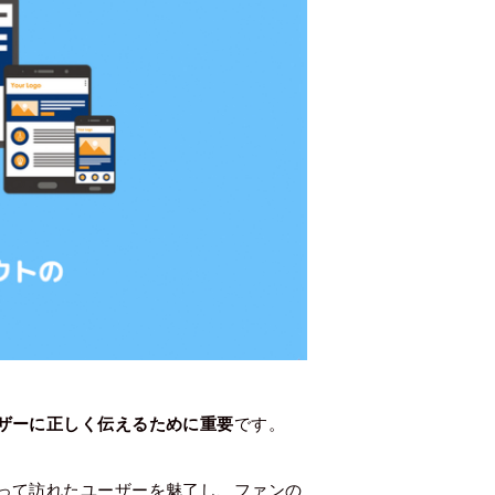
ザーに正しく伝えるために重要
です。
って訪れたユーザーを魅了し、ファンの