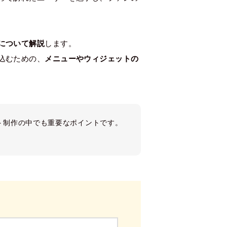
について解説
します。
込むための、
メニューやウィジェットの
ト制作の中でも重要なポイントです。