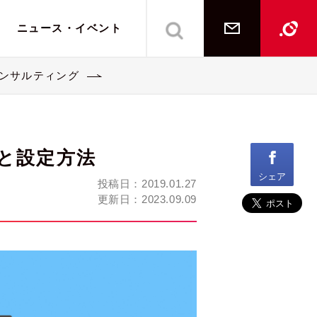
ニュース・イベント
ご相談・お問い合
Lipp
コンサルティング
イシュー
インハウス支援教育
インハウス支援教育
メンバー一覧
経営・事業コンサルティング
経営・事業コンサルティング
と設定方法
シェア
投稿日：
2019.01.27
更新日：
2023.09.09