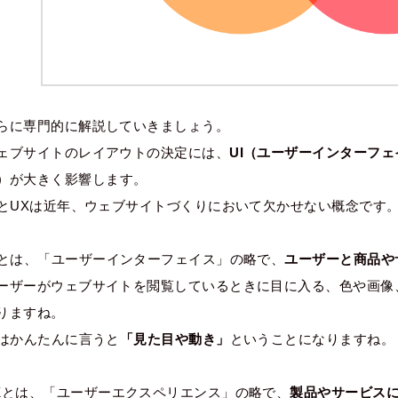
らに専門的に解説していきましょう。
ェブサイトのレイアウトの決定には、
UI（ユーザーインターフェ
）
が大きく影響します。
IとUXは近年、ウェブサイトづくりにおいて欠かせない概念です
とは、「ユーザーインターフェイス」の略で、
ユーザーと商品や
ーザーがウェブサイトを閲覧しているときに目に入る、色や画像
りますね。
Iはかんたんに言うと
「見た目や動き」
ということになりますね。
X
とは、「ユーザーエクスペリエンス」の略で、
製品やサービス