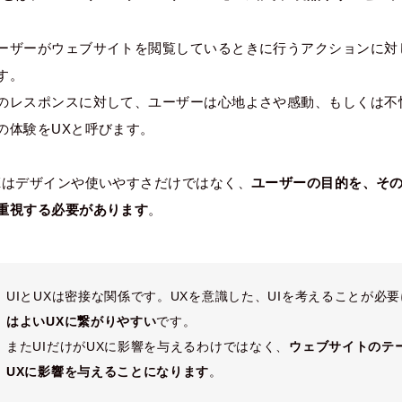
。
ーザーがウェブサイトを閲覧しているときに行うアクションに対
す。
のレスポンスに対して、ユーザーは心地よさや感動、もしくは不
の体験をUXと呼びます。
Xはデザインや使いやすさだけではなく、
ユーザーの目的を、そ
重視する必要があります
。
UIとUXは密接な関係です。UXを意識した、UIを考えることが必
はよいUXに繋がりやすい
です。
またUIだけがUXに影響を与えるわけではなく、
ウェブサイトのテ
UXに影響を与えることになります
。