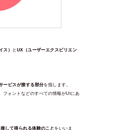
イス）
と
UX（ユーザーエクスピリエン
。
サービスが接する部分
を指します。
、フォントなどのすべての情報がUIにあ
に接して得られる体験のこと
をいいま