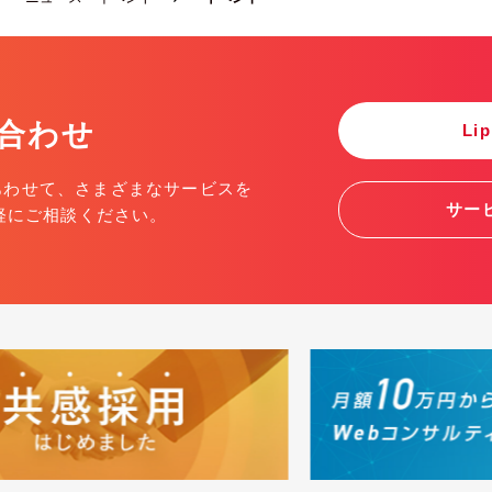
合わせ
Li
にあわせて、さまざまなサービスを
サー
軽にご相談ください。