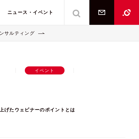
ニュース・イベント
ご相談・お問い合
Lipp
コンサルティング
イシュー
インハウス支援教育
インハウス支援教育
メンバー一覧
経営・事業コンサルティング
経営・事業コンサルティング
イベント
を上げたウェビナーのポイントとは