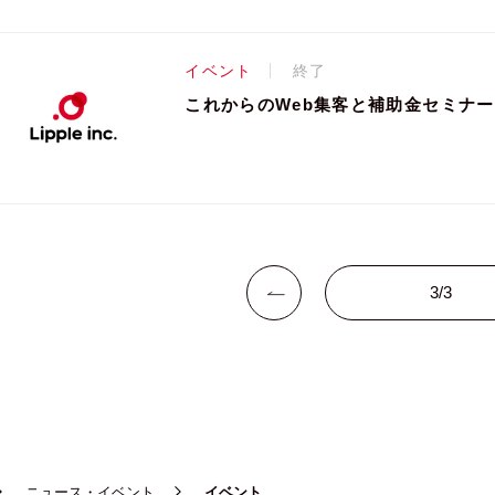
イベント
終了
これからのWeb集客と補助金セミナー
ニュース・イベント
イベント