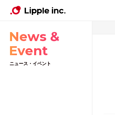
News &
Contents
Works
Service
Company
News・Event
ウェ
ウェ
ウェ
Lip
ニュ
Event
コンテンツ
事例紹介
サービス
会社案内
ニュース・イベント
コン
コン
ニュース・イベント