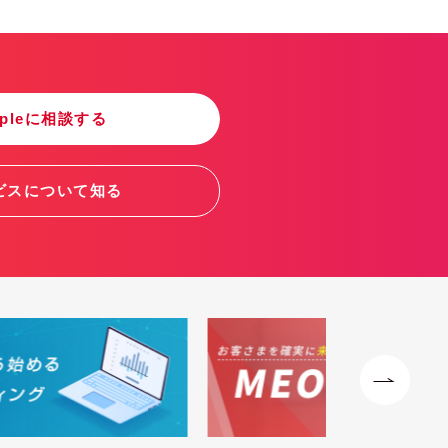
ppleに相談する
ビスについて知る