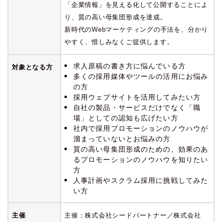
「企業情報」を見える化して公開することによ
り、質の高い母集団形成を達成。
新時代のWebマーケティングの手法を、分かり
やすく、惜しみなくご提供します。
求人原稿の書き方に悩んでいる方
対象となる方
多くの採用媒体やツールの活用にお悩み
の方
採用ウェブサイトを活用してみたい方
自社の製品・サービスだけでなく「職
場」としての認知も広げたい方
社内で採用プロモーションのノウハウが
溜まっていないとお悩みの方
質の高い母集団形成のための、効果のあ
るプロモーションのノウハウを知りたい
方
人事計画やスクラム採用に挑戦してみた
い方
主催
主催：株式会社シードパートナー／株式会社