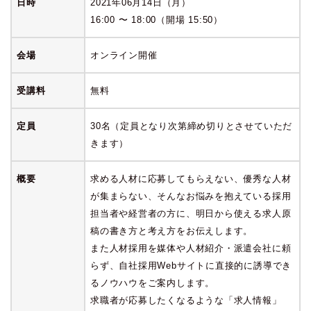
日時
2021年06月14日（月）
16:00 〜 18:00（開場 15:50）
会場
オンライン開催
受講料
無料
定員
30名（定員となり次第締め切りとさせていただ
きます）
概要
求める人材に応募してもらえない、優秀な人材
が集まらない、そんなお悩みを抱えている採用
担当者や経営者の方に、明日から使える求人原
稿の書き方と考え方をお伝えします。
また人材採用を媒体や人材紹介・派遣会社に頼
らず、自社採用Webサイトに直接的に誘導でき
るノウハウをご案内します。
求職者が応募したくなるような「求人情報」