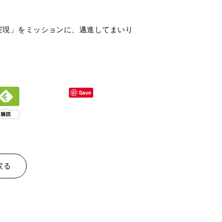
の実現」をミッションに、邁進してまいり
Save
戻る