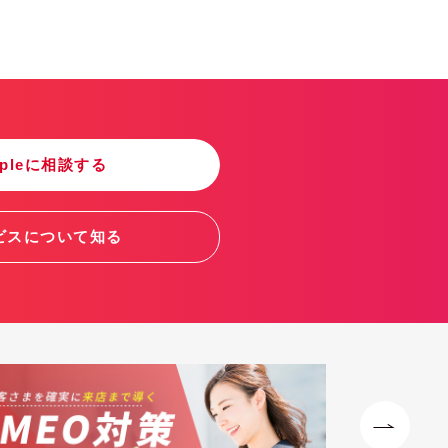
ppleに相談する
ビスについて知る