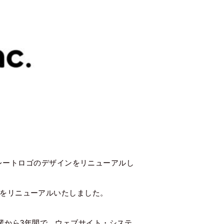
のコーポレートロゴのデザインをリニューアルし
インをリニューアルいたしました。
07月の起業から3年間で、ウェブサイト・システ