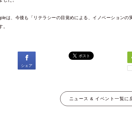
ippleは、今後も「リテラシーの目覚めによる、イノベーション
す。
シェア
ニュース & イベント一覧に