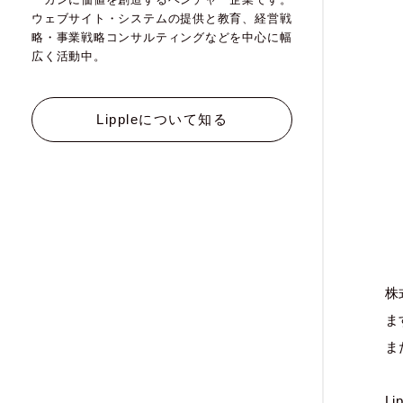
ウェブサイト・システムの提供と教育、経営戦
略・事業戦略コンサルティングなどを中心に幅
広く活動中。
Lippleについて知る
株
ま
ま
L