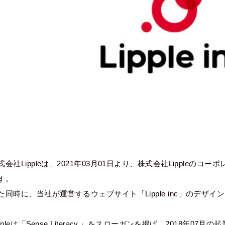
式会社Lippleは、2021年03月01日より、株式会社Lipple
す。
た同時に、当社が運営するウェブサイト「Lipple inc」のデザ
ippleは「Sense Literacy.」をスローガンを掲げ、2018年