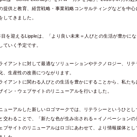
の提供と教育、経営戦略・事業戦略コンサルティングなどを中心
をしてきました。
年目を迎えるLippleは、「より良い未来＝人びとの生活が豊か
していく予定です。
ライアントに対して最適なソリューションやテクノロジー、リテ
化、生産性の改善につながります。
ライアントに関わる人びとの生活を豊かにすることから、私たち
ザイン・ウェブサイトのリニューアルを行いました。
ニューアルした新しいロゴマークでは、リテラシーというひとしずく
と交わることで、「新たな色が生み出される＝イノベーションの
ェブサイトのリニューアルはロゴにあわせて、より情報媒体とし
ました。